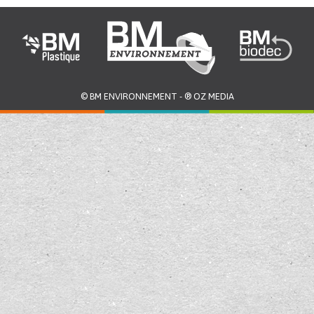
©
BM ENVIRONNEMENT
- ®
OZ MEDIA