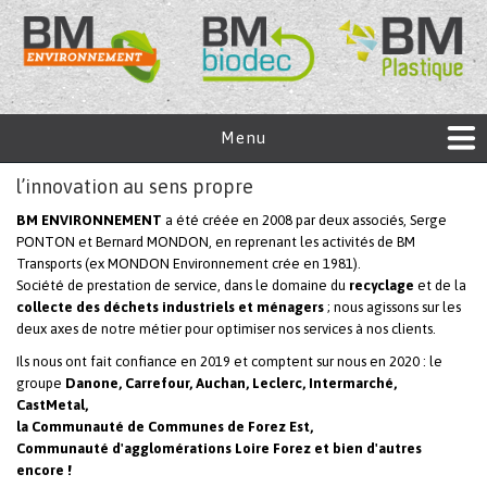
Menu
l’innovation au sens propre
BM ENVIRONNEMENT
a été créée en 2008 par deux associés, Serge
PONTON et Bernard MONDON, en reprenant les activités de BM
Transports (ex MONDON Environnement crée en 1981).
Société de prestation de service, dans le domaine du
recyclage
et de la
collecte des déchets industriels et ménagers
; nous agissons sur les
deux axes de notre métier pour optimiser nos services à nos clients.
Ils nous ont fait confiance en 2019 et comptent sur nous en 2020 : le
groupe
Danone,
Carrefour, Auchan, Leclerc, Intermarché,
CastMetal,
la Communauté de Communes de Forez Est,
Communauté d'agglomérations Loire Forez et bien d'autres
encore !