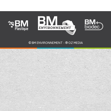
©
BM ENVIRONNEMENT
- ®
OZ MEDIA